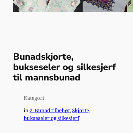
Bunadskjorte,
bukseseler og silkesjerf
til mannsbunad
Kategori
in
2. Bunad tilbehør
, 
Skjorte,
bukseseler og silkesjerf