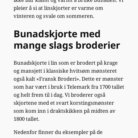
pleier å si at linskjorter er varme om
vinteren og svale om sommeren.
Bunadskjorte med
mange slags broderier
Bunadskjorte i lin som er brodert på krage
og mansjett i klassiske hvitsøm mønsteret
også kalt «Fransk Broderi». Dette er mønster
som har vært i bruk i Telemark fra 1700 tallet
og helt frem til i dag. Vi broderer også
skjortene med et svart korstingsmønster
som kom inn i draktskikken på midten av
1800 tallet.
Nedenfor finner du eksempler på de