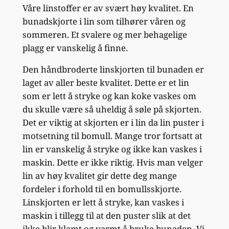
Våre linstoffer er av svært høy kvalitet. En
bunadskjorte i lin som tilhører våren og
sommeren. Et svalere og mer behagelige
plagg er vanskelig å finne.
Den håndbroderte linskjorten til bunaden er
laget av aller beste kvalitet. Dette er et lin
som er lett å stryke og kan koke vaskes om
du skulle være så uheldig å søle på skjorten.
Det er viktig at skjorten er i lin da lin puster i
motsetning til bomull. Mange tror fortsatt at
lin er vanskelig å stryke og ikke kan vaskes i
maskin. Dette er ikke riktig. Hvis man velger
lin av høy kvalitet gir dette deg mange
fordeler i forhold til en bomullsskjorte.
Linskjorten er lett å stryke, kan vaskes i
maskin i tillegg til at den puster slik at det
ikke blir klamt og varmt å bruke bunaden. Vi