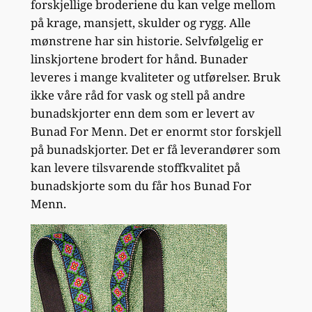
forskjellige broderiene du kan velge mellom
på krage, mansjett, skulder og rygg. Alle
mønstrene har sin historie. Selvfølgelig er
linskjortene brodert for hånd. Bunader
leveres i mange kvaliteter og utførelser. Bruk
ikke våre råd for vask og stell på andre
bunadskjorter enn dem som er levert av
Bunad For Menn. Det er enormt stor forskjell
på bunadskjorter. Det er få leverandører som
kan levere tilsvarende stoffkvalitet på
bunadskjorte som du får hos Bunad For
Menn.