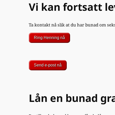
Vi kan fortsatt l
Ta kontakt nå slik at du har bunad om seks 
Ring Henning nå
Send e-post nå
Lån en bunad gra