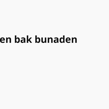
orien bak bunaden