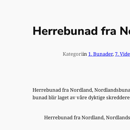
Herrebunad fra N
Kategori
in
1. Bunader
, 
7. Vid
Herrebunad fra Nordland, Nordlandsbunad f
bunad blir laget av våre dyktige skredder
Herrebunad fra Nordland, Nordland