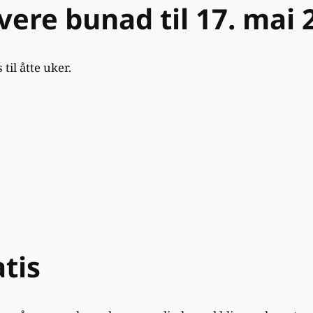
evere bunad til 17. mai 
til åtte uker.
tis