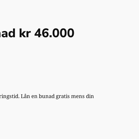
ad kr 46.000
ringstid. Lån en bunad gratis mens din