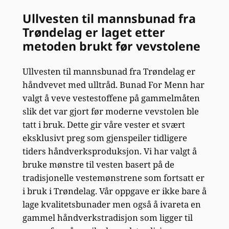
Ullvesten til mannsbunad fra
Trøndelag er laget etter
metoden brukt før vevstolene
Ullvesten til mannsbunad fra Trøndelag er
håndvevet med ulltråd. Bunad For Menn har
valgt å veve vestestoffene på gammelmåten
slik det var gjort før moderne vevstolen ble
tatt i bruk. Dette gir våre vester et svært
eksklusivt preg som gjenspeiler tidligere
tiders håndverksproduksjon. Vi har valgt å
bruke mønstre til vesten basert på de
tradisjonelle vestemønstrene som fortsatt er
i bruk i Trøndelag. Vår oppgave er ikke bare å
lage kvalitetsbunader men også å ivareta en
gammel håndverkstradisjon som ligger til