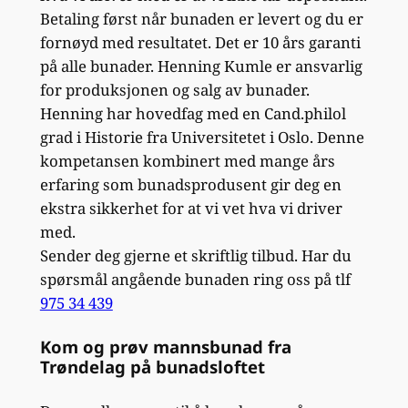
Betaling først når bunaden er levert og du er
fornøyd med resultatet. Det er 10 års garanti
på alle bunader. Henning Kumle er ansvarlig
for produksjonen og salg av bunader.
Henning har hovedfag med en Cand.philol
grad i Historie fra Universitetet i Oslo. Denne
kompetansen kombinert med mange års
erfaring som bunadsprodusent gir deg en
ekstra sikkerhet for at vi vet hva vi driver
med.
Sender deg gjerne et skriftlig tilbud. Har du
spørsmål angående bunaden ring oss på tlf
975 34 439
Kom og prøv mannsbunad fra
Trøndelag på bunadsloftet