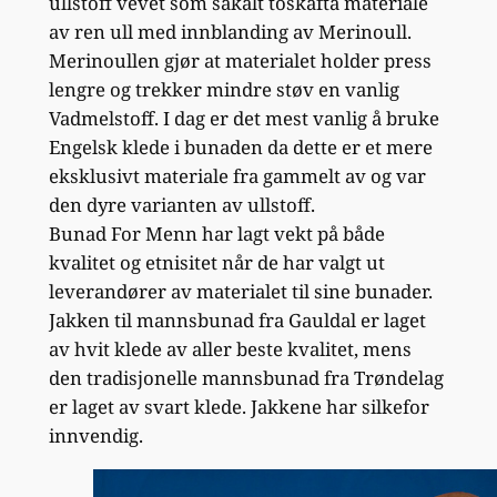
ullstoff vevet som såkalt toskafta materiale
av ren ull med innblanding av Merinoull.
Merinoullen gjør at materialet holder press
lengre og trekker mindre støv en vanlig
Vadmelstoff. I dag er det mest vanlig å bruke
Engelsk klede i bunaden da dette er et mere
eksklusivt materiale fra gammelt av og var
den dyre varianten av ullstoff.
Bunad For Menn har lagt vekt på både
kvalitet og etnisitet når de har valgt ut
leverandører av materialet til sine bunader.
Jakken til mannsbunad fra Gauldal er laget
av hvit klede av aller beste kvalitet, mens
den tradisjonelle mannsbunad fra Trøndelag
er laget av svart klede. Jakkene har silkefor
innvendig.