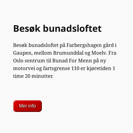
Besøk bunadsloftet
Besøk bunadsloftet på Farbergshagen gård i
Gaupen, mellom Brumunddal og Moelv. Fra
Oslo sentrum til Bunad For Menn på ny
motorvei og fartsgrense 110 er kjøretiden 1
time 20 minutter.
Mer info