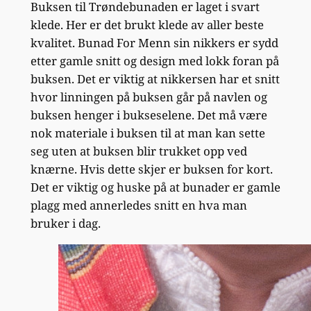
Buksen til Trøndebunaden er laget i svart
klede. Her er det brukt klede av aller beste
kvalitet. Bunad For Menn sin nikkers er sydd
etter gamle snitt og design med lokk foran på
buksen. Det er viktig at nikkersen har et snitt
hvor linningen på buksen går på navlen og
buksen henger i bukseselene. Det må være
nok materiale i buksen til at man kan sette
seg uten at buksen blir trukket opp ved
knærne. Hvis dette skjer er buksen for kort.
Det er viktig og huske på at bunader er gamle
plagg med annerledes snitt en hva man
bruker i dag.