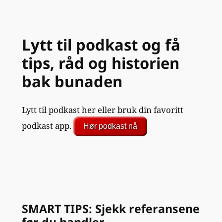
Lytt til podkast og få
tips, råd og historien
bak bunaden
Lytt til podkast her eller bruk din favoritt
podkast app.
Hør podkast nå
SMART TIPS: Sjekk referansene
før du handler