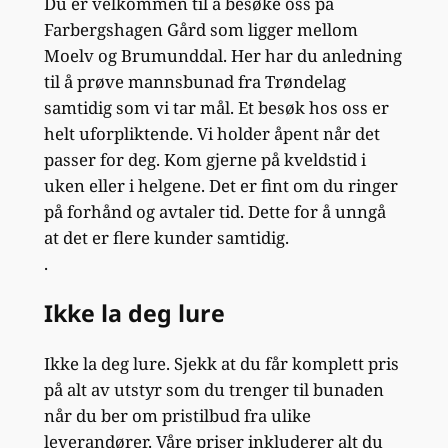
Du er velkommen til å besøke oss på
Farbergshagen Gård som ligger mellom
Moelv og Brumunddal. Her har du anledning
til å prøve mannsbunad fra Trøndelag
samtidig som vi tar mål. Et besøk hos oss er
helt uforpliktende. Vi holder åpent når det
passer for deg. Kom gjerne på kveldstid i
uken eller i helgene. Det er fint om du ringer
på forhånd og avtaler tid. Dette for å unngå
at det er flere kunder samtidig.
.
Ikke la deg lure
Ikke la deg lure. Sjekk at du får komplett pris
på alt av utstyr som du trenger til bunaden
når du ber om pristilbud fra ulike
leverandører. Våre priser inkluderer alt du