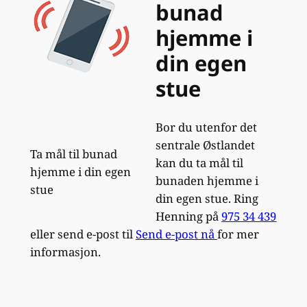
bunad
hjemme i
din egen
stue
Bor du utenfor det
sentrale Østlandet
Ta mål til bunad
kan du ta mål til
hjemme i din egen
bunaden hjemme i
stue
din egen stue. Ring
Henning på
975 34 439
eller send e-post til
Send e-post nå
for mer
informasjon.