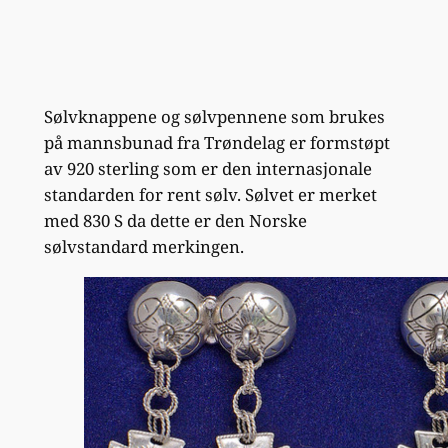
Sølvknappene og sølvpennene som brukes
på mannsbunad fra Trøndelag er formstøpt
av 920 sterling som er den internasjonale
standarden for rent sølv. Sølvet er merket
med 830 S da dette er den Norske
sølvstandard merkingen.