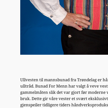
Ullvesten til mannsbunad fra Trøndelag er 
ulltråd. Bunad For Menn har valgt å veve vest
gammelmåten slik det var gjort før moderne ve
bruk. Dette gir våre vester et svært eksklusiv
gjenspeiler tidligere tiders håndverksproduks