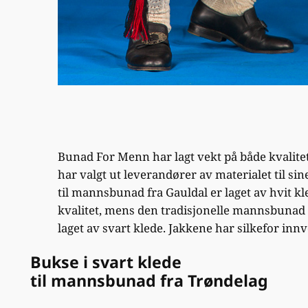
Bunad For Menn har lagt vekt på både kvalitet 
har valgt ut leverandører av materialet til si
til mannsbunad fra Gauldal er laget av hvit kl
kvalitet, mens den tradisjonelle mannsbunad 
laget av svart klede. Jakkene har silkefor inn
Bukse i svart klede
til mannsbunad fra Trøndelag