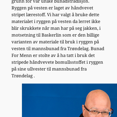
grunn for vår unike bunadstradisjon.
Ryggen på vesten er laget av håndvevet
stripet lærestoff. Vi har valgt å bruke dette
materialet i ryggen på vesten da lerret ikke
blir skrukkete når man har på seg jakken, i
motsetning til Baskerlin som er den billige
varianten av materiale til bruk i ryggen på
vesten til mannsbunad fra Trøndelag. Bunad
For Menn er stolte av å ha tatt i bruk det
stripede håndvevete bomullsstoffet i ryggen
på sine ullvester til mannsbunad fra
Trøndelag .