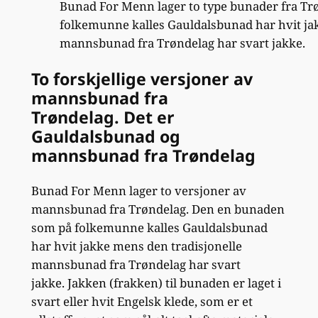
Bunad For Menn lager to type bunader fra T
folkemunne kalles Gauldalsbunad har hvit ja
mannsbunad fra Trøndelag har svart jakke.
To forskjellige versjoner av
mannsbunad fra
Trøndelag. Det er
Gauldalsbunad og
mannsbunad fra Trøndelag
Bunad For Menn lager to versjoner av
mannsbunad fra Trøndelag. Den en bunaden
som på folkemunne kalles Gauldalsbunad
har hvit jakke mens den tradisjonelle
mannsbunad fra Trøndelag har svart
jakke. Jakken (frakken) til bunaden er laget i
svart eller hvit Engelsk klede, som er et