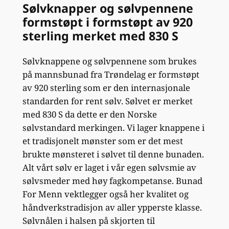
Sølvknapper og sølvpennene
formstøpt i formstøpt av 920
sterling merket med 830 S
Sølvknappene og sølvpennene som brukes
på mannsbunad fra Trøndelag er formstøpt
av 920 sterling som er den internasjonale
standarden for rent sølv. Sølvet er merket
med 830 S da dette er den Norske
sølvstandard merkingen. Vi lager knappene i
et tradisjonelt mønster som er det mest
brukte mønsteret i sølvet til denne bunaden.
Alt vårt sølv er laget i vår egen sølvsmie av
sølvsmeder med høy fagkompetanse. Bunad
For Menn vektlegger også her kvalitet og
håndverkstradisjon av aller ypperste klasse.
Sølvnålen i halsen på skjorten til