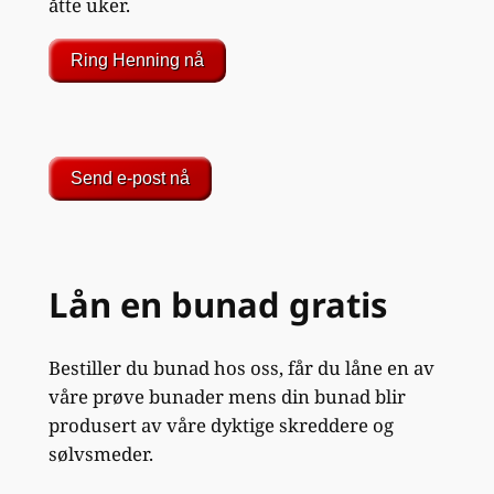
åtte uker.
Ring Henning nå
Send e-post nå
Lån en bunad gratis
Bestiller du bunad hos oss, får du låne en av
våre prøve bunader mens din bunad blir
produsert av våre dyktige skreddere og
sølvsmeder.