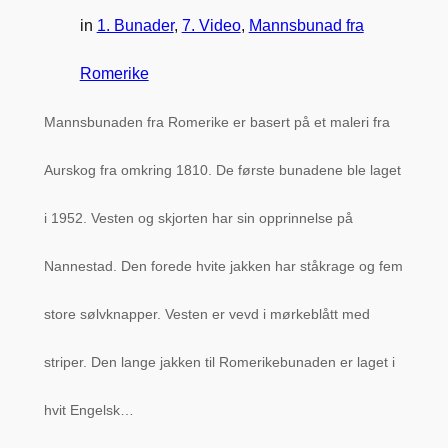
in
1. Bunader
, 
7. Video
, 
Mannsbunad fra
Romerike
Mannsbunaden fra Romerike er basert på et maleri fra
Aurskog fra omkring 1810. De første bunadene ble laget
i 1952. Vesten og skjorten har sin opprinnelse på
Nannestad. Den forede hvite jakken har ståkrage og fem
store sølvknapper. Vesten er vevd i mørkeblått med
striper. Den lange jakken til Romerikebunaden er laget i
hvit Engelsk…