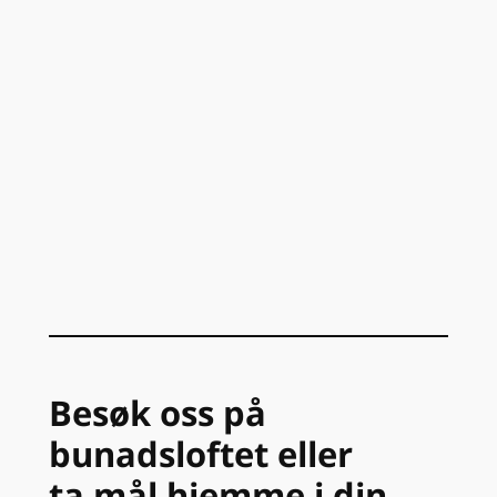
Besøk oss på
bunadsloftet eller
ta mål hjemme i din