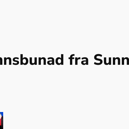
nsbunad fra Sun