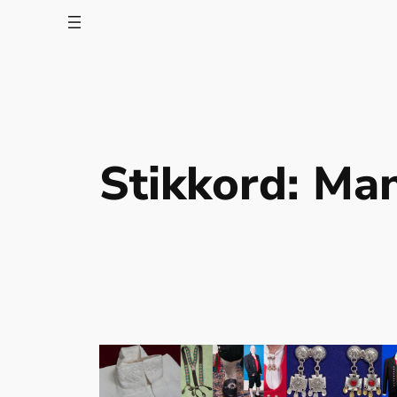
Stikkord:
Man