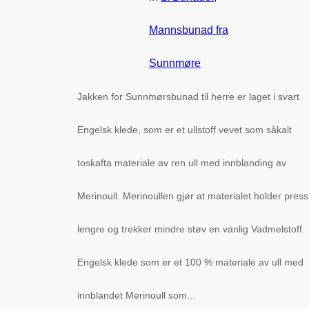
Mannsbunad fra
Sunnmøre
Jakken for Sunnmørsbunad til herre er laget i svart
Engelsk klede, som er et ullstoff vevet som såkalt
toskafta materiale av ren ull med innblanding av
Merinoull. Merinoullen gjør at materialet holder press
lengre og trekker mindre støv en vanlig Vadmelstoff.
Engelsk klede som er et 100 % materiale av ull med
innblandet Merinoull som…