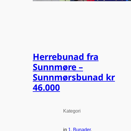
Herrebunad fra
Sunnmøre –
Sunnmørsbunad kr
46.000
Kategori
in
1. Bunader
, 