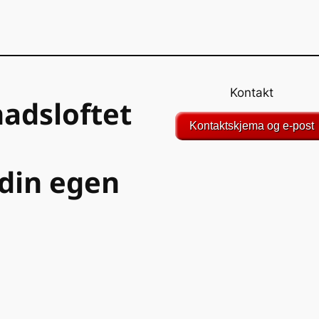
Kontakt
adsloftet
Kontaktskjema og e-post
din egen