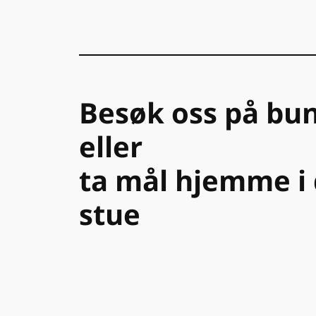
Besøk oss på bun
eller
ta mål hjemme i 
stue