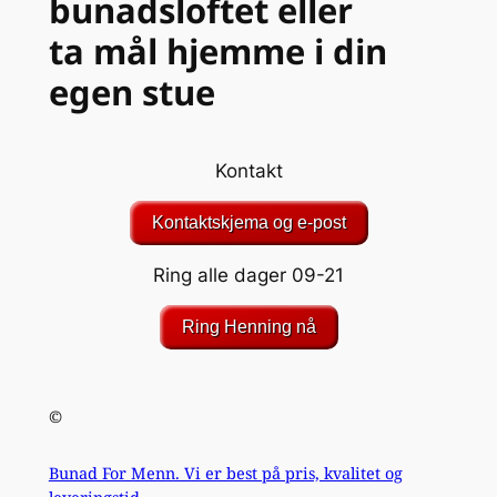
bunadsloftet eller
ta mål hjemme i din
egen stue
Kontakt
Kontaktskjema og e-post
Ring alle dager 09-21
Ring Henning nå
©
Bunad For Menn. Vi er best på pris, kvalitet og