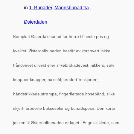
in
1. Bunader
, 
Mannsbunad fra
Østerdalen
Komplett Østerdalsbunad for herre til beste pris og
kvalitet. Østerdalbunaden består av kort svart jakke,
håndvevet ullvest eller silkebrokadevest, nikkers, sølv
knapper knapper, halsnål, brodert linskjorten,
håndstrikkede strømpe, fingerflettede hosebånd, silke
skjerf, broderte bukseseler og bunadspose. Den korte
jakken til Østerdalbunaden er laget i Engelsk klede, som