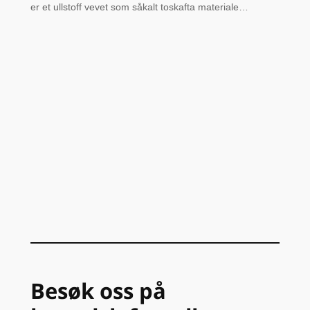
er et ullstoff vevet som såkalt toskafta materiale…
Besøk oss på