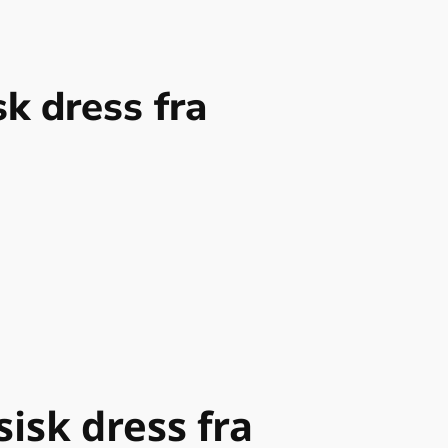
k dress fra
isk dress fra