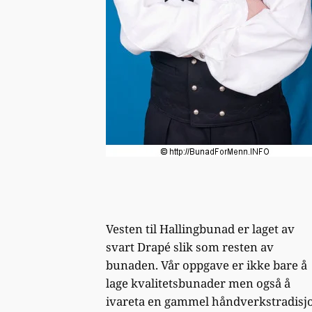
Vesten til Hallingbunad er laget av
svart Drapé slik som resten av
bunaden. Vår oppgave er ikke bare å
lage kvalitetsbunader men også å
ivareta en gammel håndverkstradisj