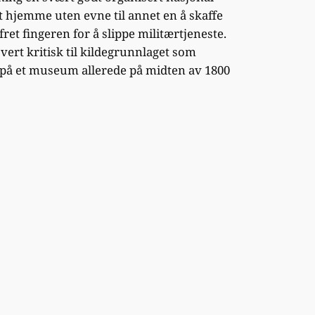
et hjemme uten evne til annet en å skaffe
et fingeren for å slippe militærtjeneste.
ert kritisk til kildegrunnlaget som
 på et museum allerede på midten av 1800