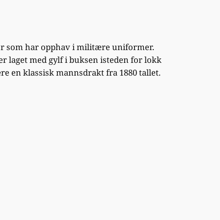
der som har opphav i militære uniformer.
 er laget med gylf i buksen isteden for lokk
re en klassisk mannsdrakt fra 1880 tallet.