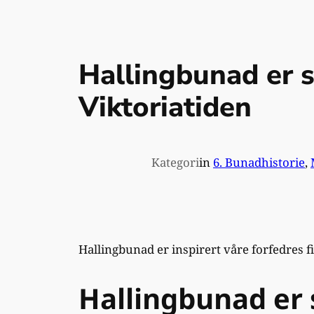
Hallingbunad er 
Viktoriatiden
Kategori
in
6. Bunadhistorie
, 
Hallingbunad er inspirert våre forfedres f
Hallingbunad er 