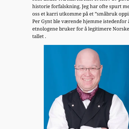
historie forfalskning. Jeg har ofte spurt m
oss et karri utkomme på et ”småbruk oppi L
Per Gynt ble værende hjemme istedenfor å 
etnologene bruker for å legitimere Norsk
tallet .