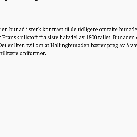
r en bunad i sterk kontrast til de tidligere omtalte buna
t Fransk ullstoff fra siste halvdel av 1800 tallet. Bunaden
Det er liten tvil om at Hallingbunaden bærer preg av å væ
 militære uniformer.