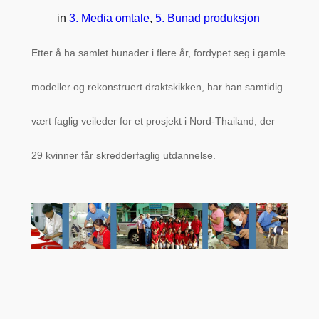
in
3. Media omtale
, 
5. Bunad produksjon
Etter å ha samlet bunader i flere år, fordypet seg i gamle
modeller og rekonstruert draktskikken, har han samtidig
vært faglig veileder for et prosjekt i Nord-Thailand, der
29 kvinner får skredderfaglig utdannelse.