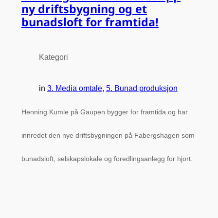
ny driftsbygning og et
bunadsloft for framtida!
Kategori
in
3. Media omtale
, 
5. Bunad produksjon
Henning Kumle på Gaupen bygger for framtida og har
innredet den nye driftsbygningen på Fabergshagen som
bunadsloft, selskapslokale og foredlingsanlegg for hjort.