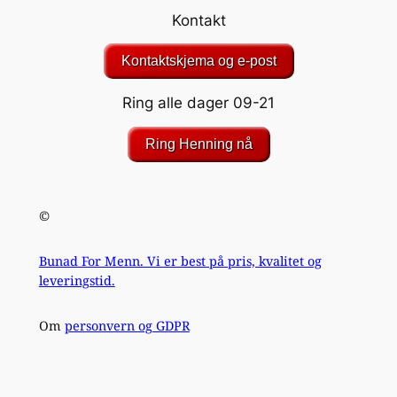
Kontakt
Kontaktskjema og e-post
Ring alle dager 09-21
Ring Henning nå
©
Bunad For Menn. Vi er best på pris, kvalitet og
leveringstid.
Om
personvern og GDPR