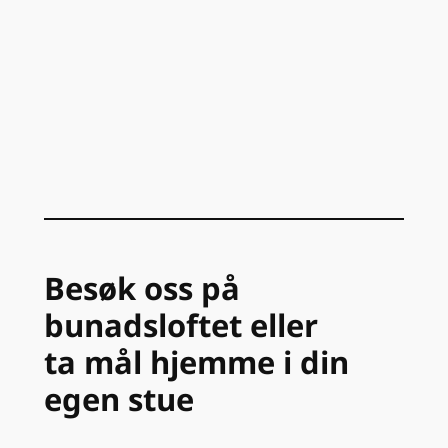
Besøk oss på
bunadsloftet eller
ta mål hjemme i din
egen stue