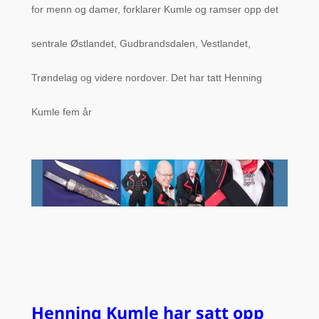
for menn og damer, forklarer Kumle og ramser opp det
sentrale Østlandet, Gudbrandsdalen, Vestlandet,
Trøndelag og videre nordover. Det har tatt Henning
Kumle fem år
Henning Kumle har satt opp